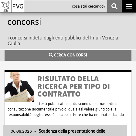
Togg
navi
Concorsi
i concorsi indetti dagli enti pubblici del Friuli Venezia
Giulia
CERCA CONCORSI
RISULTATO DELLA
RICERCA PER TIPO DI
CONTRATTO
I testi pubblicati costituiscono uno strumento di
consultazione documentale privo di qualsiasi valore giuridico e la
responsabilità degli stessi è in capo all'Ente che ha emanato il bando.
06.08.2026
-
Scadenza della presentazione delle