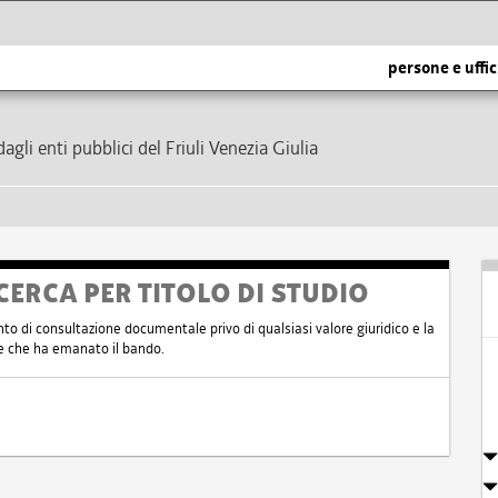
persone e uffic
dagli enti pubblici del Friuli Venezia Giulia
CERCA PER TITOLO DI STUDIO
nto di consultazione documentale privo di qualsiasi valore giuridico e la
nte che ha emanato il bando.