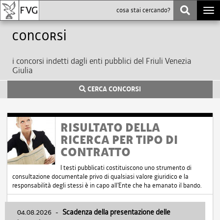
Togg
navi
Concorsi
i concorsi indetti dagli enti pubblici del Friuli Venezia
Giulia
CERCA CONCORSI
RISULTATO DELLA
RICERCA PER TIPO DI
CONTRATTO
I testi pubblicati costituiscono uno strumento di
consultazione documentale privo di qualsiasi valore giuridico e la
responsabilità degli stessi è in capo all'Ente che ha emanato il bando.
04.08.2026
-
Scadenza della presentazione delle