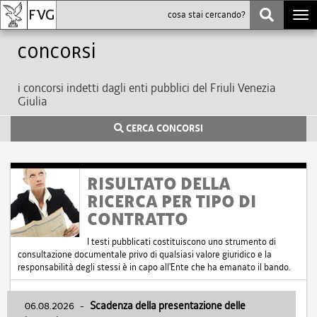
Togg
navi
Concorsi
i concorsi indetti dagli enti pubblici del Friuli Venezia
Giulia
CERCA CONCORSI
RISULTATO DELLA
RICERCA PER TIPO DI
CONTRATTO
I testi pubblicati costituiscono uno strumento di
consultazione documentale privo di qualsiasi valore giuridico e la
responsabilità degli stessi è in capo all'Ente che ha emanato il bando.
06.08.2026
-
Scadenza della presentazione delle