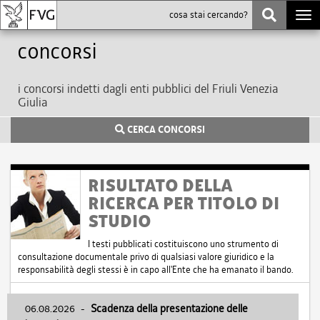
Togg
navi
Concorsi
i concorsi indetti dagli enti pubblici del Friuli Venezia
Giulia
CERCA CONCORSI
RISULTATO DELLA
RICERCA PER TITOLO DI
STUDIO
I testi pubblicati costituiscono uno strumento di
consultazione documentale privo di qualsiasi valore giuridico e la
responsabilità degli stessi è in capo all'Ente che ha emanato il bando.
06.08.2026
-
Scadenza della presentazione delle