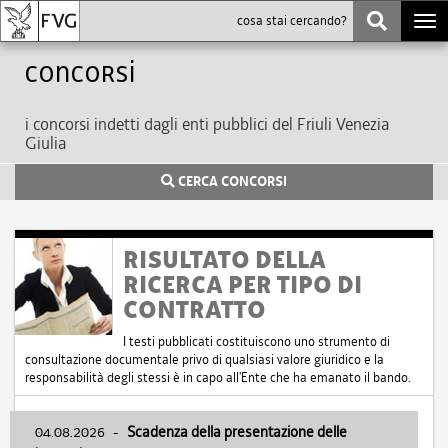
Togg
navi
Concorsi
i concorsi indetti dagli enti pubblici del Friuli Venezia
Giulia
CERCA CONCORSI
RISULTATO DELLA
RICERCA PER TIPO DI
CONTRATTO
I testi pubblicati costituiscono uno strumento di
consultazione documentale privo di qualsiasi valore giuridico e la
responsabilità degli stessi è in capo all'Ente che ha emanato il bando.
04.08.2026
-
Scadenza della presentazione delle