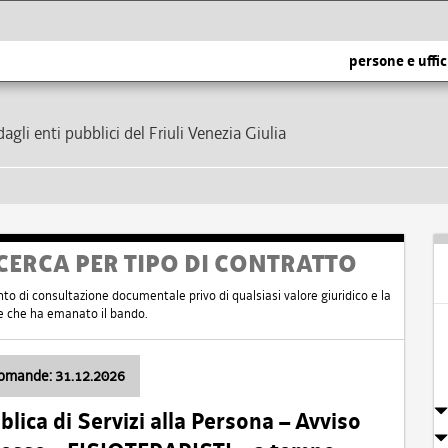
persone e uffic
dagli enti pubblici del Friuli Venezia Giulia
CERCA PER TIPO DI CONTRATTO
nto di consultazione documentale privo di qualsiasi valore giuridico e la
nte che ha emanato il bando.
domande: 31.12.2026
ica di Servizi alla Persona – Avviso