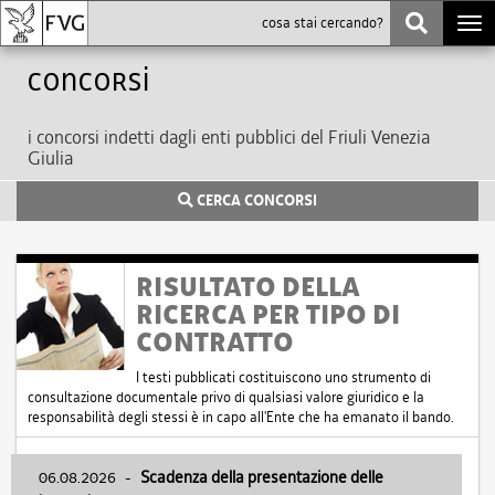
Togg
navi
Concorsi
i concorsi indetti dagli enti pubblici del Friuli Venezia
Giulia
CERCA CONCORSI
RISULTATO DELLA
RICERCA PER TIPO DI
CONTRATTO
I testi pubblicati costituiscono uno strumento di
consultazione documentale privo di qualsiasi valore giuridico e la
responsabilità degli stessi è in capo all'Ente che ha emanato il bando.
06.08.2026
-
Scadenza della presentazione delle