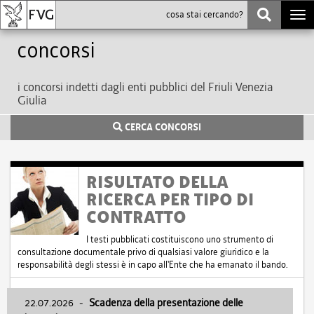
Togg
navi
Concorsi
i concorsi indetti dagli enti pubblici del Friuli Venezia
Giulia
CERCA CONCORSI
RISULTATO DELLA
RICERCA PER TIPO DI
CONTRATTO
I testi pubblicati costituiscono uno strumento di
consultazione documentale privo di qualsiasi valore giuridico e la
responsabilità degli stessi è in capo all'Ente che ha emanato il bando.
22.07.2026
-
Scadenza della presentazione delle