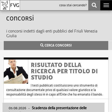
Togg
navi
Concorsi
i concorsi indetti dagli enti pubblici del Friuli Venezia
Giulia
CERCA CONCORSI
RISULTATO DELLA
RICERCA PER TITOLO DI
STUDIO
I testi pubblicati costituiscono uno strumento di
consultazione documentale privo di qualsiasi valore giuridico e la
responsabilità degli stessi è in capo all'Ente che ha emanato il bando.
05.08.2026
-
Scadenza della presentazione delle