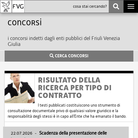
Togg
navi
Concorsi
i concorsi indetti dagli enti pubblici del Friuli Venezia
Giulia
CERCA CONCORSI
RISULTATO DELLA
RICERCA PER TIPO DI
CONTRATTO
I testi pubblicati costituiscono uno strumento di
consultazione documentale privo di qualsiasi valore giuridico e la
responsabilità degli stessi è in capo all'Ente che ha emanato il bando.
22.07.2026
-
Scadenza della presentazione delle