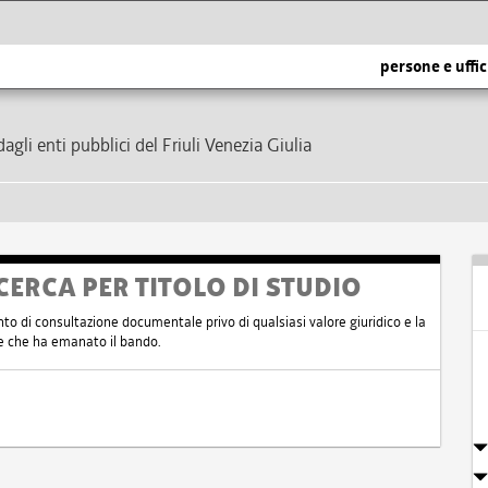
persone e uffic
dagli enti pubblici del Friuli Venezia Giulia
CERCA PER TITOLO DI STUDIO
nto di consultazione documentale privo di qualsiasi valore giuridico e la
nte che ha emanato il bando.