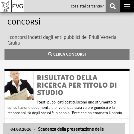
Togg
navi
Concorsi
i concorsi indetti dagli enti pubblici del Friuli Venezia
Giulia
CERCA CONCORSI
RISULTATO DELLA
RICERCA PER TITOLO DI
STUDIO
I testi pubblicati costituiscono uno strumento di
consultazione documentale privo di qualsiasi valore giuridico e la
responsabilità degli stessi è in capo all'Ente che ha emanato il bando.
04.08.2026
-
Scadenza della presentazione delle