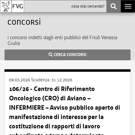
Togg
navi
Concorsi
i concorsi indetti dagli enti pubblici del Friuli Venezia
Giulia
CERCA CONCORSI
09.03.2026
Scadenza:
31.12.2026
106/26 - Centro di Riferimento
Oncologico (CRO) di Aviano –
INFERMIERE – Avviso pubblico aperto di
manifestazione di interesse per la
costituzione di rapporti di lavoro