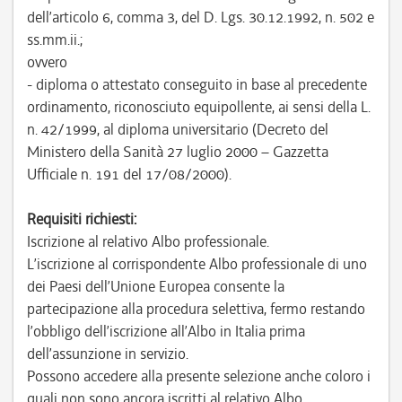
dell’articolo 6, comma 3, del D. Lgs. 30.12.1992, n. 502 e
ss.mm.ii.;
ovvero
- diploma o attestato conseguito in base al precedente
ordinamento, riconosciuto equipollente, ai sensi della L.
n. 42/1999, al diploma universitario (Decreto del
Ministero della Sanità 27 luglio 2000 – Gazzetta
Ufficiale n. 191 del 17/08/2000).
Requisiti richiesti:
Iscrizione al relativo Albo professionale.
L’iscrizione al corrispondente Albo professionale di uno
dei Paesi dell’Unione Europea consente la
partecipazione alla procedura selettiva, fermo restando
l’obbligo dell’iscrizione all’Albo in Italia prima
dell’assunzione in servizio.
Possono accedere alla presente selezione anche coloro i
quali non sono ancora iscritti al relativo Albo