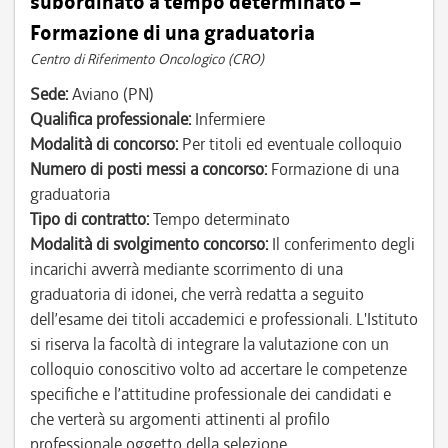
subordinato a tempo determinato –
Formazione di una graduatoria
Centro di Riferimento Oncologico (CRO)
Sede:
Aviano (PN)
Qualifica professionale:
Infermiere
Modalità di concorso:
Per titoli ed eventuale colloquio
Numero di posti messi a concorso:
Formazione di una
graduatoria
Tipo di contratto:
Tempo determinato
Modalità di svolgimento concorso:
Il conferimento degli
incarichi avverrà mediante scorrimento di una
graduatoria di idonei, che verrà redatta a seguito
dell’esame dei titoli accademici e professionali. L'Istituto
si riserva la facoltà di integrare la valutazione con un
colloquio conoscitivo volto ad accertare le competenze
specifiche e l’attitudine professionale dei candidati e
che verterà su argomenti attinenti al profilo
professionale oggetto della selezione.