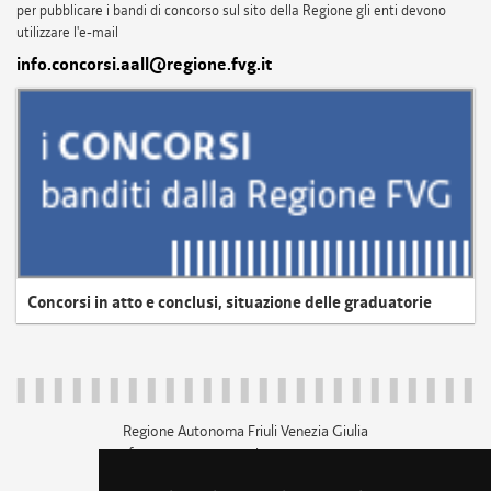
per pubblicare i bandi di concorso sul sito della Regione gli enti devono
utilizzare l'e-mail
info.concorsi.aall@regione.fvg.it
Concorsi in atto e conclusi, situazione delle graduatorie
Regione Autonoma Friuli Venezia Giulia
c.f. 80014930327; p.iva 00526040324
piazza Unità d'Italia 1 Trieste