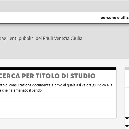
persone e uffic
dagli enti pubblici del Friuli Venezia Giulia
CERCA PER TITOLO DI STUDIO
nto di consultazione documentale privo di qualsiasi valore giuridico e la
nte che ha emanato il bando.