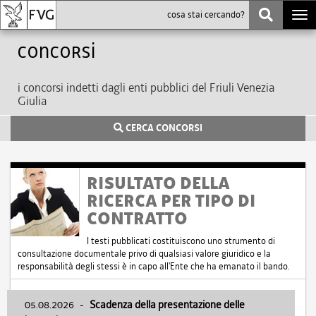
Togg
navi
Concorsi
i concorsi indetti dagli enti pubblici del Friuli Venezia
Giulia
CERCA CONCORSI
RISULTATO DELLA
RICERCA PER TIPO DI
CONTRATTO
I testi pubblicati costituiscono uno strumento di
consultazione documentale privo di qualsiasi valore giuridico e la
responsabilità degli stessi è in capo all'Ente che ha emanato il bando.
05.08.2026
-
Scadenza della presentazione delle