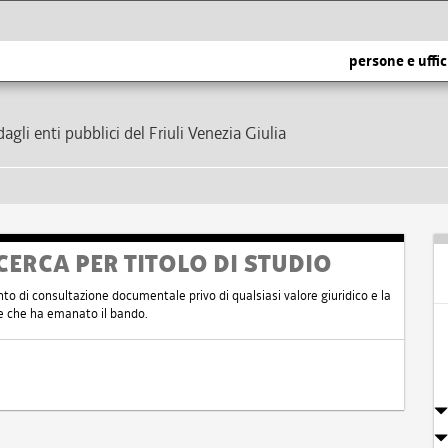
persone e uffic
dagli enti pubblici del Friuli Venezia Giulia
CERCA PER TITOLO DI STUDIO
nto di consultazione documentale privo di qualsiasi valore giuridico e la
nte che ha emanato il bando.