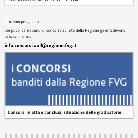
istruzioni per gli enti
per pubblicare i bandi di concorso sul sito della Regione gli enti devono
utilizzare l'e-mail
info.concorsi.aall@regione.fvg.it
Concorsi in atto e conclusi, situazione delle graduatorie