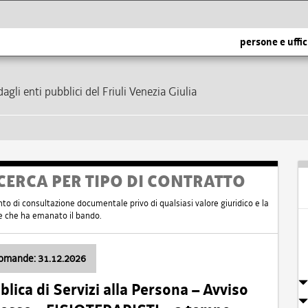
persone e uffic
dagli enti pubblici del Friuli Venezia Giulia
CERCA PER TIPO DI CONTRATTO
nto di consultazione documentale privo di qualsiasi valore giuridico e la
nte che ha emanato il bando.
domande: 31.12.2026
ica di Servizi alla Persona – Avviso