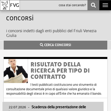
Togg
navi
Concorsi
i concorsi indetti dagli enti pubblici del Friuli Venezia
Giulia
CERCA CONCORSI
RISULTATO DELLA
RICERCA PER TIPO DI
CONTRATTO
I testi pubblicati costituiscono uno strumento di
consultazione documentale privo di qualsiasi valore giuridico e la
responsabilità degli stessi è in capo all'Ente che ha emanato il bando.
22.07.2026
-
Scadenza della presentazione delle