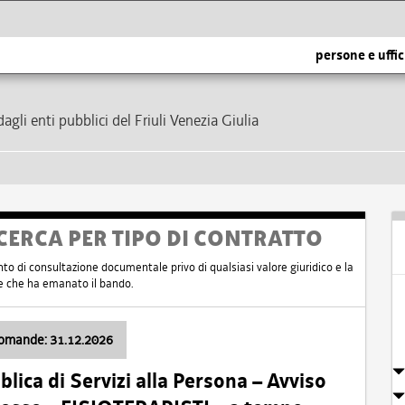
persone e uffic
dagli enti pubblici del Friuli Venezia Giulia
CERCA PER TIPO DI CONTRATTO
nto di consultazione documentale privo di qualsiasi valore giuridico e la
nte che ha emanato il bando.
domande: 31.12.2026
ica di Servizi alla Persona – Avviso