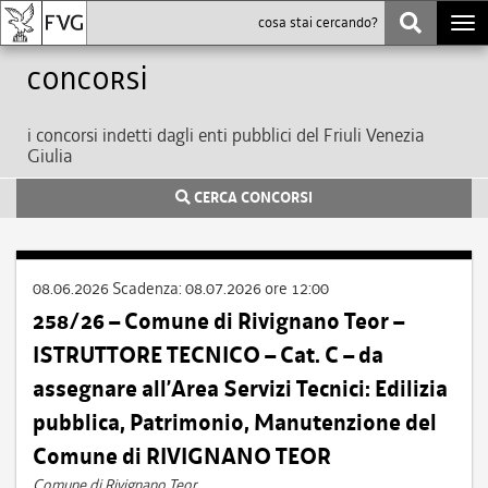
Togg
navi
Concorsi
i concorsi indetti dagli enti pubblici del Friuli Venezia
Giulia
CERCA CONCORSI
08.06.2026
Scadenza:
08.07.2026 ore 12:00
258/26 – Comune di Rivignano Teor –
ISTRUTTORE TECNICO – Cat. C – da
assegnare all’Area Servizi Tecnici: Edilizia
pubblica, Patrimonio, Manutenzione del
Comune di RIVIGNANO TEOR
Comune di Rivignano Teor