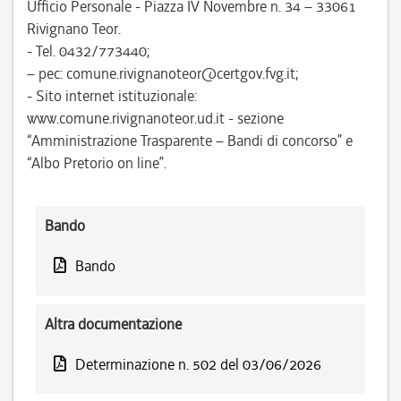
Ufficio Personale - Piazza IV Novembre n. 34 – 33061
Rivignano Teor.
- Tel. 0432/773440;
– pec: comune.rivignanoteor@certgov.fvg.it;
- Sito internet istituzionale:
www.comune.rivignanoteor.ud.it - sezione
“Amministrazione Trasparente – Bandi di concorso” e
“Albo Pretorio on line”.
Bando
Bando
Altra documentazione
Determinazione n. 502 del 03/06/2026