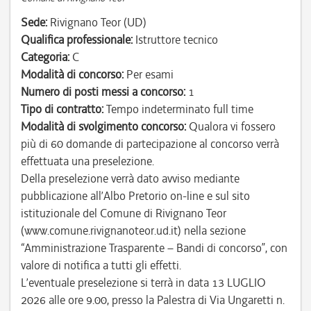
Sede:
Rivignano Teor (UD)
Qualifica professionale:
Istruttore tecnico
Categoria:
C
Modalità di concorso:
Per esami
Numero di posti messi a concorso:
1
Tipo di contratto:
Tempo indeterminato full time
Modalità di svolgimento concorso:
Qualora vi fossero
più di 60 domande di partecipazione al concorso verrà
effettuata una preselezione.
Della preselezione verrà dato avviso mediante
pubblicazione all’Albo Pretorio on-line e sul sito
istituzionale del Comune di Rivignano Teor
(www.comune.rivignanoteor.ud.it) nella sezione
“Amministrazione Trasparente – Bandi di concorso”, con
valore di notifica a tutti gli effetti.
L’eventuale preselezione si terrà in data 13 LUGLIO
2026 alle ore 9.00, presso la Palestra di Via Ungaretti n.