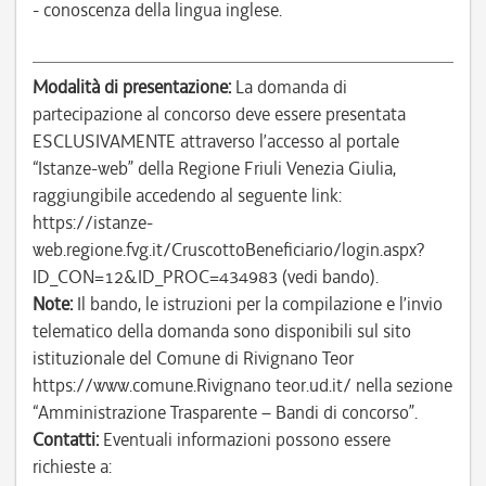
- conoscenza della lingua inglese.
Modalità di presentazione:
La domanda di
partecipazione al concorso deve essere presentata
ESCLUSIVAMENTE attraverso l’accesso al portale
“Istanze-web” della Regione Friuli Venezia Giulia,
raggiungibile accedendo al seguente link:
https://istanze-
web.regione.fvg.it/CruscottoBeneficiario/login.aspx?
ID_CON=12&ID_PROC=434983 (vedi bando).
Note:
Il bando, le istruzioni per la compilazione e l’invio
telematico della domanda sono disponibili sul sito
istituzionale del Comune di Rivignano Teor
https://www.comune.Rivignano teor.ud.it/ nella sezione
“Amministrazione Trasparente – Bandi di concorso”.
Contatti:
Eventuali informazioni possono essere
richieste a: