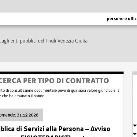
persone e uffic
dagli enti pubblici del Friuli Venezia Giulia
CERCA PER TIPO DI CONTRATTO
nto di consultazione documentale privo di qualsiasi valore giuridico e la
nte che ha emanato il bando.
domande: 31.12.2026
ica di Servizi alla Persona – Avviso