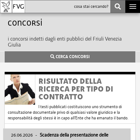
Togg
navi
Concorsi
i concorsi indetti dagli enti pubblici del Friuli Venezia
Giulia
CERCA CONCORSI
RISULTATO DELLA
RICERCA PER TIPO DI
CONTRATTO
I testi pubblicati costituiscono uno strumento di
consultazione documentale privo di qualsiasi valore giuridico e la
responsabilità degli stessi è in capo all'Ente che ha emanato il bando.
26.06.2026
-
Scadenza della presentazione delle