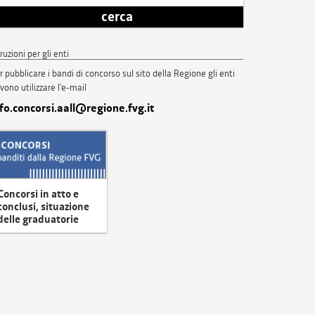
cerca
truzioni per gli enti
r pubblicare i bandi di concorso sul sito della Regione gli enti
vono utilizzare l'e-mail
nfo.concorsi.aall@regione.fvg.it
Concorsi in atto e
conclusi, situazione
delle graduatorie