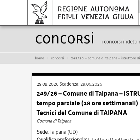
Concorsi
i concorsi indetti 
home
concorsi
249/26 – comune di taipana – istruttore direttivo tecnico – cat.
29.05.2026
Scadenza:
29.06.2026
249/26 – Comune di Taipana – ISTR
tempo parziale (18 ore settimanali)
Tecnici del Comune di TAIPANA
Comune di Taipana
Sede:
Taipana (UD)
Qualifica professionale:
Istruttore Direttivo tecn