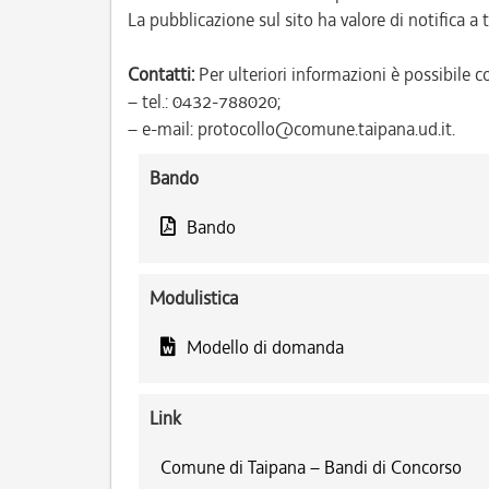
La pubblicazione sul sito ha valore di notifica a tu
Contatti:
Per ulteriori informazioni è possibile co
– tel.: 0432-788020;
– e-mail: protocollo@comune.taipana.ud.it.
Bando
Bando
Modulistica
Modello di domanda
Link
Comune di Taipana – Bandi di Concorso