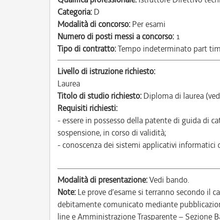
Categoria:
D
Modalità di concorso:
Per esami
Numero di posti messi a concorso:
1
Tipo di contratto:
Tempo indeterminato part ti
Livello di istruzione richiesto:
Laurea
Titolo di studio richiesto:
Diploma di laurea (ved
Requisiti richiesti:
- essere in possesso della patente di guida di c
sospensione, in corso di validità;
- conoscenza dei sistemi applicativi informatici 
Modalità di presentazione:
Vedi bando.
Note:
Le prove d’esame si terranno secondo il c
debitamente comunicato mediante pubblicazione 
line e Amministrazione Trasparente – Sezione B