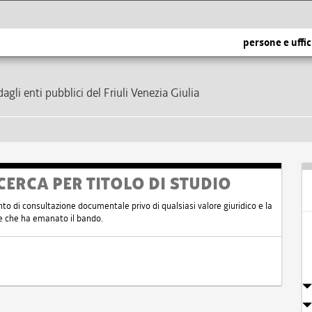
persone e uffic
dagli enti pubblici del Friuli Venezia Giulia
CERCA PER TITOLO DI STUDIO
nto di consultazione documentale privo di qualsiasi valore giuridico e la
nte che ha emanato il bando.