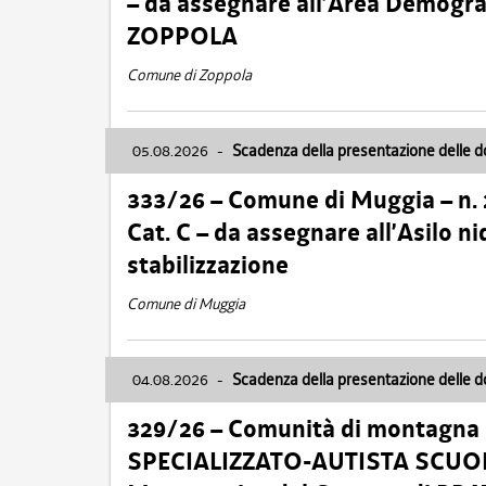
– da assegnare all’Area Demogra
ZOPPOLA
Comune di Zoppola
05.08.2026
-
Scadenza della presentazione delle 
333/26 – Comune di Muggia – n.
Cat. C – da assegnare all’Asilo 
stabilizzazione
Comune di Muggia
04.08.2026
-
Scadenza della presentazione delle 
329/26 – Comunità di montagna 
SPECIALIZZATO-AUTISTA SCUOLAB