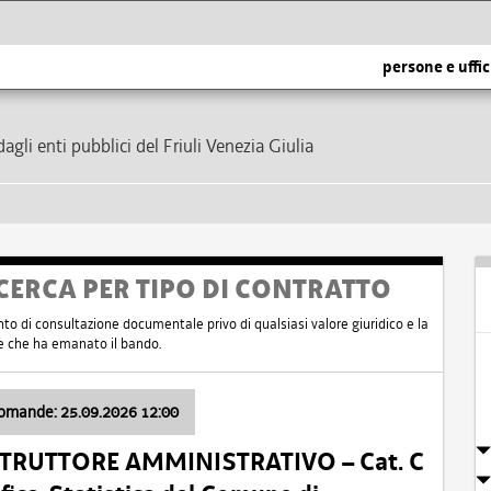
persone e uffic
dagli enti pubblici del Friuli Venezia Giulia
CERCA PER TIPO DI CONTRATTO
nto di consultazione documentale privo di qualsiasi valore giuridico e la
nte che ha emanato il bando.
domande: 25.09.2026 12:00
ISTRUTTORE AMMINISTRATIVO – Cat. C