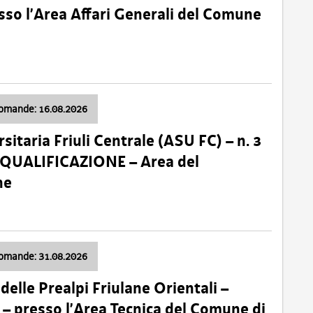
so l’Area Affari Generali del Comune
domande: 16.08.2026
sitaria Friuli Centrale (ASU FC) – n. 3
 QUALIFICAZIONE – Area del
ne
domande: 31.08.2026
lle Prealpi Friulane Orientali –
 presso l’Area Tecnica del Comune di