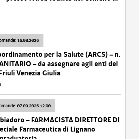
domande: 16.08.2026
oordinamento per la Salute (ARCS) – n.
ITARIO – da assegnare agli enti del
Friuli Venezia Giulia
e
domande: 07.09.2026 12:00
bbiadoro – FARMACISTA DIRETTORE DI
ciale Farmaceutica di Lignano
 graduatoria