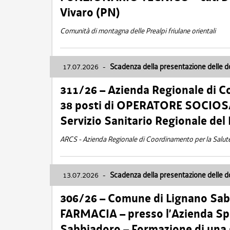
Vivaro (PN)
Comunità di montagna delle Prealpi friulane orientali
17.07.2026
-
Scadenza della presentazione delle 
311/26 – Azienda Regionale di C
38 posti di OPERATORE SOCIOSAN
Servizio Sanitario Regionale del 
ARCS - Azienda Regionale di Coordinamento per la Salut
13.07.2026
-
Scadenza della presentazione delle 
306/26 – Comune di Lignano Sa
FARMACIA – presso l’Azienda Spe
Sabbiadoro – Formazione di una