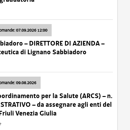
domande: 07.09.2026 12:00
bbiadoro – DIRETTORE DI AZIENDA –
ceutica di Lignano Sabbiadoro
domande: 09.08.2026
oordinamento per la Salute (ARCS) – n.
TRATIVO – da assegnare agli enti del
Friuli Venezia Giulia
e