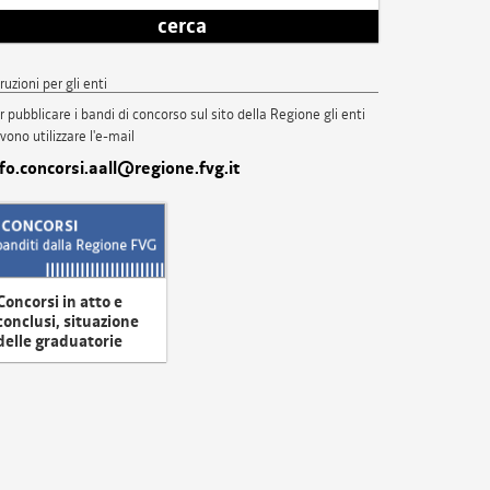
cerca
truzioni per gli enti
r pubblicare i bandi di concorso sul sito della Regione gli enti
vono utilizzare l'e-mail
nfo.concorsi.aall@regione.fvg.it
Concorsi in atto e
conclusi, situazione
delle graduatorie