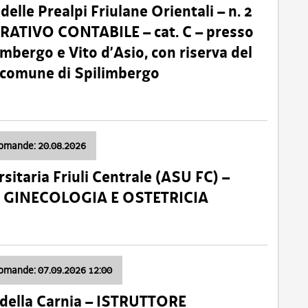
lle Prealpi Friulane Orientali – n. 2
ATIVO CONTABILE – cat. C – presso
imbergo e Vito d’Asio, con riserva del
il comune di Spilimbergo
domande: 20.08.2026
sitaria Friuli Centrale (ASU FC) –
a: GINECOLOGIA E OSTETRICIA
domande: 07.09.2026 12:00
della Carnia – ISTRUTTORE