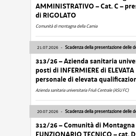
AMMINISTRATIVO – Cat. C – pres
di RIGOLATO
Comunità di montagna della Carnia
21.07.2026
-
Scadenza della presentazione delle 
313/26 – Azienda sanitaria univer
posti di INFERMIERE di ELEVATA
personale di elevata qualificazio
Azienda sanitaria universitaria Friuli Centrale (ASU FC)
20.07.2026
-
Scadenza della presentazione delle 
312/26 – Comunità di Montagna de
FUNZIONARIO TECNICO – cat. D –