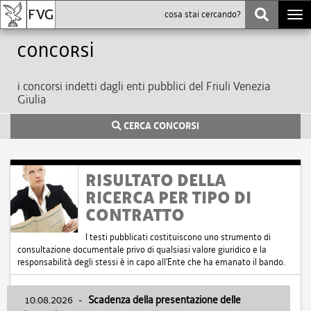
Togg
navi
Concorsi
i concorsi indetti dagli enti pubblici del Friuli Venezia
Giulia
CERCA CONCORSI
RISULTATO DELLA
RICERCA PER TIPO DI
CONTRATTO
I testi pubblicati costituiscono uno strumento di
consultazione documentale privo di qualsiasi valore giuridico e la
responsabilità degli stessi è in capo all'Ente che ha emanato il bando.
10.08.2026
-
Scadenza della presentazione delle