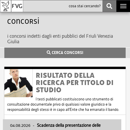
Togg
navi
Concorsi
i concorsi indetti dagli enti pubblici del Friuli Venezia
Giulia
CERCA CONCORSI
RISULTATO DELLA
RICERCA PER TITOLO DI
STUDIO
I testi pubblicati costituiscono uno strumento di
consultazione documentale privo di qualsiasi valore giuridico e la
responsabilità degli stessi è in capo all'Ente che ha emanato il bando.
04.08.2026
-
Scadenza della presentazione delle