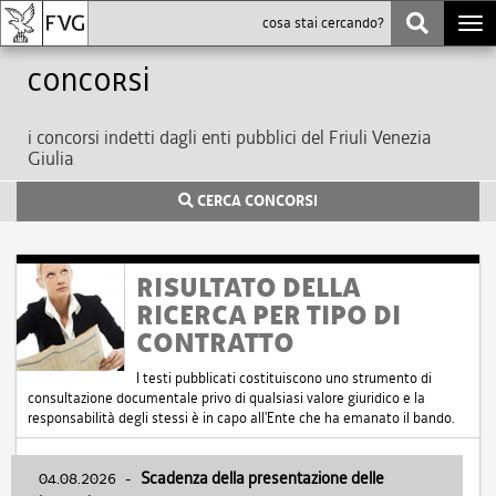
Togg
navi
Concorsi
i concorsi indetti dagli enti pubblici del Friuli Venezia
Giulia
CERCA CONCORSI
RISULTATO DELLA
RICERCA PER TIPO DI
CONTRATTO
I testi pubblicati costituiscono uno strumento di
consultazione documentale privo di qualsiasi valore giuridico e la
responsabilità degli stessi è in capo all'Ente che ha emanato il bando.
04.08.2026
-
Scadenza della presentazione delle