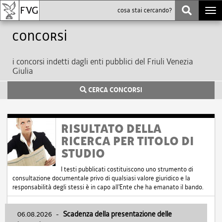
Togg
navi
Concorsi
i concorsi indetti dagli enti pubblici del Friuli Venezia
Giulia
CERCA CONCORSI
RISULTATO DELLA
RICERCA PER TITOLO DI
STUDIO
I testi pubblicati costituiscono uno strumento di
consultazione documentale privo di qualsiasi valore giuridico e la
responsabilità degli stessi è in capo all'Ente che ha emanato il bando.
06.08.2026
-
Scadenza della presentazione delle