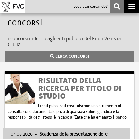
Togg
navi
Concorsi
i concorsi indetti dagli enti pubblici del Friuli Venezia
Giulia
CERCA CONCORSI
RISULTATO DELLA
RICERCA PER TITOLO DI
STUDIO
I testi pubblicati costituiscono uno strumento di
consultazione documentale privo di qualsiasi valore giuridico e la
responsabilità degli stessi è in capo all'Ente che ha emanato il bando.
04.08.2026
-
Scadenza della presentazione delle