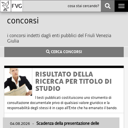
Togg
navi
Concorsi
i concorsi indetti dagli enti pubblici del Friuli Venezia
Giulia
CERCA CONCORSI
RISULTATO DELLA
RICERCA PER TITOLO DI
STUDIO
I testi pubblicati costituiscono uno strumento di
consultazione documentale privo di qualsiasi valore giuridico e la
responsabilità degli stessi è in capo all'Ente che ha emanato il bando.
04.08.2026
-
Scadenza della presentazione delle