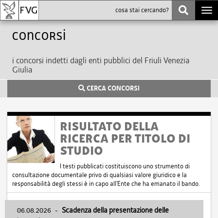
Togg
navi
Concorsi
i concorsi indetti dagli enti pubblici del Friuli Venezia
Giulia
CERCA CONCORSI
RISULTATO DELLA
RICERCA PER TITOLO DI
STUDIO
I testi pubblicati costituiscono uno strumento di
consultazione documentale privo di qualsiasi valore giuridico e la
responsabilità degli stessi è in capo all'Ente che ha emanato il bando.
06.08.2026
-
Scadenza della presentazione delle