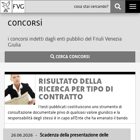
Togg
navi
Concorsi
i concorsi indetti dagli enti pubblici del Friuli Venezia
Giulia
CERCA CONCORSI
RISULTATO DELLA
RICERCA PER TIPO DI
CONTRATTO
I testi pubblicati costituiscono uno strumento di
consultazione documentale privo di qualsiasi valore giuridico e la
responsabilità degli stessi è in capo all'Ente che ha emanato il bando.
26.06.2026
-
Scadenza della presentazione delle