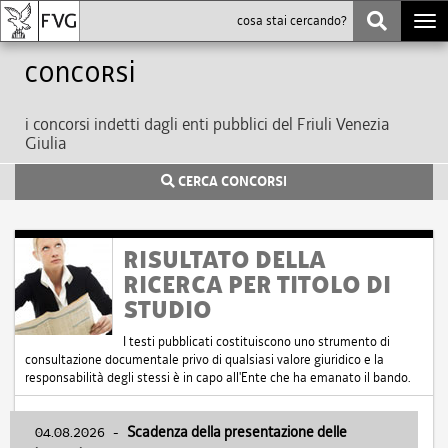
Togg
navi
Concorsi
i concorsi indetti dagli enti pubblici del Friuli Venezia
Giulia
CERCA CONCORSI
RISULTATO DELLA
RICERCA PER TITOLO DI
STUDIO
I testi pubblicati costituiscono uno strumento di
consultazione documentale privo di qualsiasi valore giuridico e la
responsabilità degli stessi è in capo all'Ente che ha emanato il bando.
04.08.2026
-
Scadenza della presentazione delle