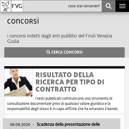
Togg
navi
Concorsi
i concorsi indetti dagli enti pubblici del Friuli Venezia
Giulia
CERCA CONCORSI
RISULTATO DELLA
RICERCA PER TIPO DI
CONTRATTO
I testi pubblicati costituiscono uno strumento di
consultazione documentale privo di qualsiasi valore giuridico e la
responsabilità degli stessi è in capo all'Ente che ha emanato il bando.
06.08.2026
-
Scadenza della presentazione delle