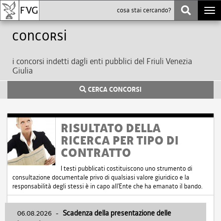
Togg
navi
Concorsi
i concorsi indetti dagli enti pubblici del Friuli Venezia
Giulia
CERCA CONCORSI
RISULTATO DELLA
RICERCA PER TIPO DI
CONTRATTO
I testi pubblicati costituiscono uno strumento di
consultazione documentale privo di qualsiasi valore giuridico e la
responsabilità degli stessi è in capo all'Ente che ha emanato il bando.
06.08.2026
-
Scadenza della presentazione delle