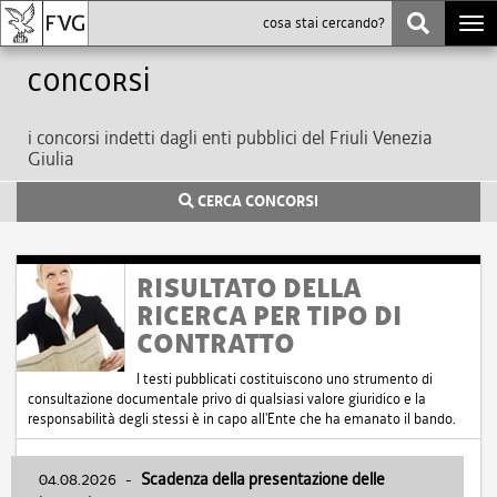
Togg
navi
Concorsi
i concorsi indetti dagli enti pubblici del Friuli Venezia
Giulia
CERCA CONCORSI
RISULTATO DELLA
RICERCA PER TIPO DI
CONTRATTO
I testi pubblicati costituiscono uno strumento di
consultazione documentale privo di qualsiasi valore giuridico e la
responsabilità degli stessi è in capo all'Ente che ha emanato il bando.
04.08.2026
-
Scadenza della presentazione delle