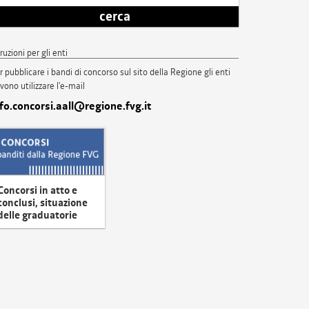
cerca
truzioni per gli enti
r pubblicare i bandi di concorso sul sito della Regione gli enti
vono utilizzare l'e-mail
nfo.concorsi.aall@regione.fvg.it
Concorsi in atto e
conclusi, situazione
delle graduatorie