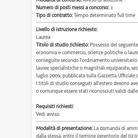
Numero di posti messi a concorso:
1
Tipo di contratto:
Tempo determinato full time
Livello di istruzione richiesto:
Laurea
Titolo di studio richiesto:
Possesso del seguente t
economia e commercio, scienze politiche o laur
conseguite secondo l’ordinamento universitario
lauree specialistiche o magistrali equiparate, se
luglio 2009, pubblicata sulla Gazzetta Ufficiale 
I titoli di studio conseguiti all’estero devono ave
o comunque essere stati riconosciuti validi dall
Requisiti richiesti:
Vedi avviso.
Modalità di presentazione:
La domanda di ammiss
dalla stessa, entro il termine perentorio del 02