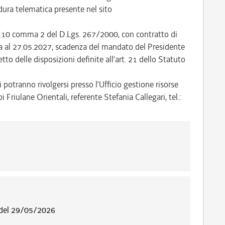
ra telematica presente nel sito
t. 110 comma 2 del D.Lgs. 267/2000, con contratto di
nza al 27.05.2027, scadenza del mandato del Presidente
to delle disposizioni definite all’art. 21 dello Statuto
 potranno rivolgersi presso l’Ufficio gestione risorse
riulane Orientali, referente Stefania Callegari, tel.:
 del 29/05/2026