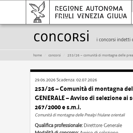
Concorsi
i concorsi indetti 
home
concorsi
253/26 – comunità di montagna delle prealpi friulane orien
29.05.2026
Scadenza:
02.07.2026
253/26 – Comunità di montagna dell
GENERALE – Avviso di selezione ai se
267/2000 e s.m.i.
Comunità di montagna delle Prealpi friulane orientali
Qualifica professionale:
Direttore Generale
Modalità di concorso:
Avviso di selezione