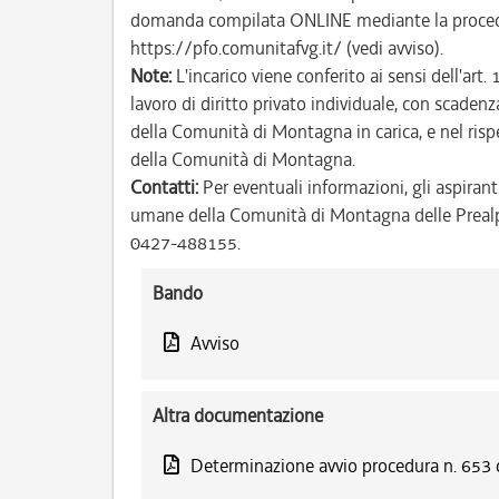
domanda compilata ONLINE mediante la procedu
https://pfo.comunitafvg.it/ (vedi avviso).
Note:
L'incarico viene conferito ai sensi dell'ar
lavoro di diritto privato individuale, con scade
della Comunità di Montagna in carica, e nel rispet
della Comunità di Montagna.
Contatti:
Per eventuali informazioni, gli aspiranti
umane della Comunità di Montagna delle Prealpi F
0427-488155.
Bando
Avviso
Altra documentazione
Determinazione avvio procedura n. 653