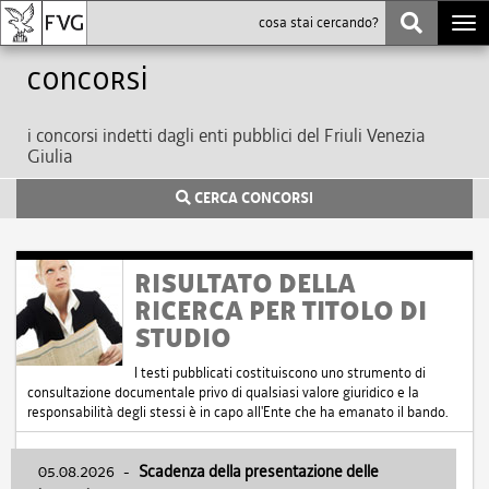
Togg
navi
Concorsi
i concorsi indetti dagli enti pubblici del Friuli Venezia
Giulia
CERCA CONCORSI
RISULTATO DELLA
RICERCA PER TITOLO DI
STUDIO
I testi pubblicati costituiscono uno strumento di
consultazione documentale privo di qualsiasi valore giuridico e la
responsabilità degli stessi è in capo all'Ente che ha emanato il bando.
05.08.2026
-
Scadenza della presentazione delle