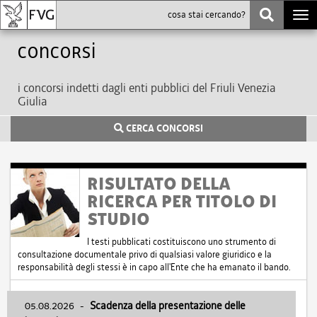
Togg
navi
Concorsi
i concorsi indetti dagli enti pubblici del Friuli Venezia
Giulia
CERCA CONCORSI
RISULTATO DELLA
RICERCA PER TITOLO DI
STUDIO
I testi pubblicati costituiscono uno strumento di
consultazione documentale privo di qualsiasi valore giuridico e la
responsabilità degli stessi è in capo all'Ente che ha emanato il bando.
05.08.2026
-
Scadenza della presentazione delle