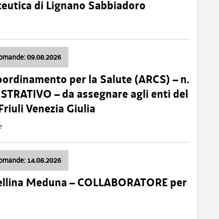
ceutica di Lignano Sabbiadoro
domande: 09.08.2026
oordinamento per la Salute (ARCS) – n.
TRATIVO – da assegnare agli enti del
Friuli Venezia Giulia
e
domande: 14.08.2026
 Cellina Meduna – COLLABORATORE per