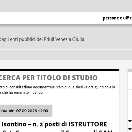
persone e uffic
dagli enti pubblici del Friuli Venezia Giulia
CERCA PER TITOLO DI STUDIO
nto di consultazione documentale privo di qualsiasi valore giuridico e la
nte che ha emanato il bando.
domande: 07.09.2026 12:00
Isontino – n. 2 posti di ISTRUTTORE