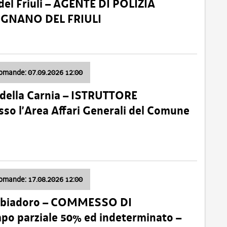
el Friuli – AGENTE DI POLIZIA
VIGNANO DEL FRIULI
domande: 07.09.2026 12:00
della Carnia – ISTRUTTORE
so l’Area Affari Generali del Comune
domande: 17.08.2026 12:00
abbiadoro – COMMESSO DI
 parziale 50% ed indeterminato –