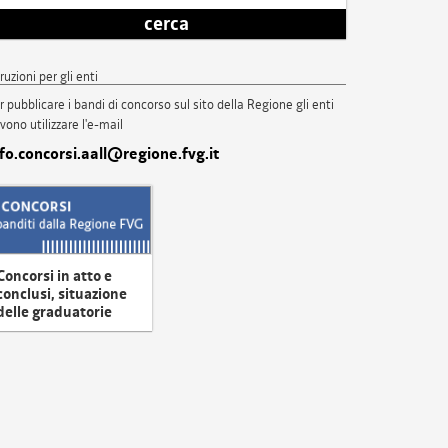
cerca
truzioni per gli enti
r pubblicare i bandi di concorso sul sito della Regione gli enti
vono utilizzare l'e-mail
nfo.concorsi.aall@regione.fvg.it
Concorsi in atto e
conclusi, situazione
delle graduatorie