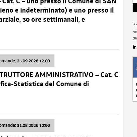
t. C – uno presso il Comune di SAN
o e indeterminato) e uno presso il
iale, 30 ore settimanali, e
is
pe
de
i
domande: 25.09.2026 12:00
ISTRUTTORE AMMINISTRATIVO – Cat. C
fica-Statistica del Comune di
domande: 31.08.2026 12:00