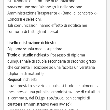
istituzionale del Comune di Monfalcone
www.comune.monfalcone.go.it nella sezione
Amministrazione Trasparente -> Bandi di concorso ->
Concorsi e selezioni.
Tali comunicazioni hanno effetto di notifica nei
confronti di tutti gli interessati.
Livello di istruzione richiesto:
Diploma scuola media superiore
Titolo di studio richiesto:
Possesso di diploma
quinquennale di scuola secondaria di secondo grado
che consenta l’iscrizione ad una facoltà universitaria
(diploma di maturità).
Requisiti richiesti:
- aver prestato servizio a qualsiasi titolo per almeno 6
mesi presso una pubblica amministrazione di cui all’art.
1, comma 2, del D.Lgs. 165/2001, con compiti di
carattere amministrativo (vedi avviso);