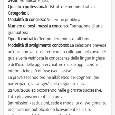
Sede:
Monfalcone (GO)
Qualifica professionale:
Istruttore amministrativo
Categoria:
C
Modalità di concorso:
Selezione pubblica
Numero di posti messi a concorso:
Formazione di una
graduatoria
Tipo di contratto:
Tempo determinato full time
Modalità di svolgimento concorso:
La selezione prevede
un’unica prova consistente in un colloquio nel corso del
quale verrà verificata la conoscenza della lingua inglese
e dell’uso delle apparecchiature e delle applicazioni
informatiche più diffuse (vedi avviso).
La prova secondo ordine alfabetico dei cognomi dei
partecipanti, si svolgerà nella seguente data:
22/06/2026 ed occorrendo nelle giornate successive.
Tutti gli avvisi inerenti alla prove
(ammissioni/esclusioni, sede e modalità di svolgimento,
ecc), saranno pubblicati esclusivamente sul sito