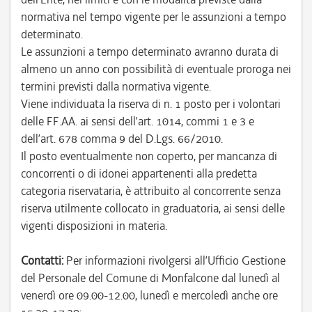
normativa nel tempo vigente per le assunzioni a tempo
determinato.
Le assunzioni a tempo determinato avranno durata di
almeno un anno con possibilità di eventuale proroga nei
termini previsti dalla normativa vigente.
Viene individuata la riserva di n. 1 posto per i volontari
delle FF.AA. ai sensi dell’art. 1014, commi 1 e 3 e
dell’art. 678 comma 9 del D.Lgs. 66/2010.
Il posto eventualmente non coperto, per mancanza di
concorrenti o di idonei appartenenti alla predetta
categoria riservataria, è attribuito al concorrente senza
riserva utilmente collocato in graduatoria, ai sensi delle
vigenti disposizioni in materia.
Contatti:
Per informazioni rivolgersi all’Ufficio Gestione
del Personale del Comune di Monfalcone dal lunedì al
venerdì ore 09.00-12.00, lunedì e mercoledì anche ore