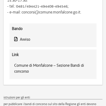
15.30-17.30:
- tel.: 0481/494421-494408-494546;
- e-mail: concorsi@comune.monfalcone.go.it.
Bando
Avviso
Link
Comune di Monfalcone – Sezione Bandi di
concorso
istruzioni per gli enti
per pubblicare i bandi di concorso sul sito della Regione gli enti devono