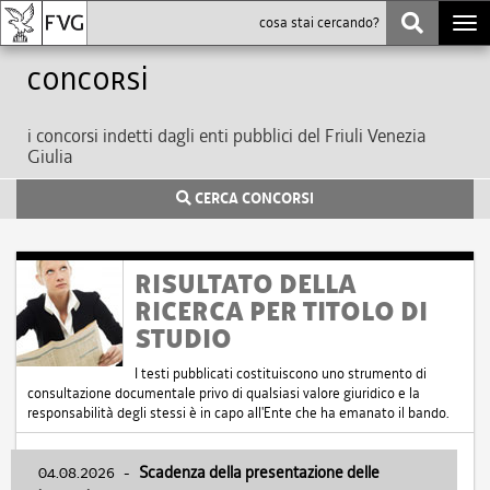
Togg
navi
Concorsi
i concorsi indetti dagli enti pubblici del Friuli Venezia
Giulia
CERCA CONCORSI
RISULTATO DELLA
RICERCA PER TITOLO DI
STUDIO
I testi pubblicati costituiscono uno strumento di
consultazione documentale privo di qualsiasi valore giuridico e la
responsabilità degli stessi è in capo all'Ente che ha emanato il bando.
04.08.2026
-
Scadenza della presentazione delle