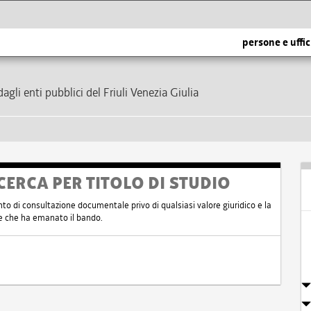
persone e uffic
dagli enti pubblici del Friuli Venezia Giulia
CERCA PER TITOLO DI STUDIO
nto di consultazione documentale privo di qualsiasi valore giuridico e la
nte che ha emanato il bando.