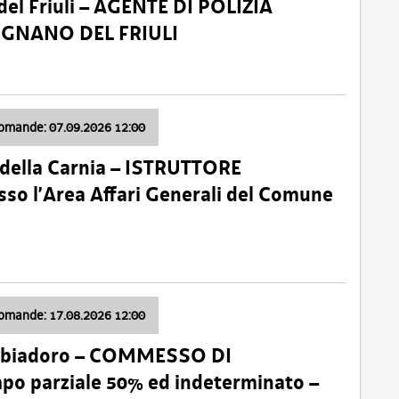
el Friuli – AGENTE DI POLIZIA
VIGNANO DEL FRIULI
domande: 07.09.2026 12:00
della Carnia – ISTRUTTORE
so l’Area Affari Generali del Comune
domande: 17.08.2026 12:00
abbiadoro – COMMESSO DI
 parziale 50% ed indeterminato –