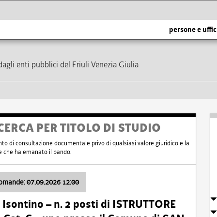
persone e uffic
dagli enti pubblici del Friuli Venezia Giulia
CERCA PER TITOLO DI STUDIO
nto di consultazione documentale privo di qualsiasi valore giuridico e la
nte che ha emanato il bando.
domande: 07.09.2026 12:00
Isontino – n. 2 posti di ISTRUTTORE