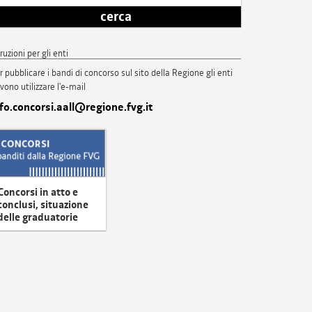
cerca
truzioni per gli enti
r pubblicare i bandi di concorso sul sito della Regione gli enti
vono utilizzare l'e-mail
nfo.concorsi.aall@regione.fvg.it
Concorsi in atto e
conclusi, situazione
delle graduatorie