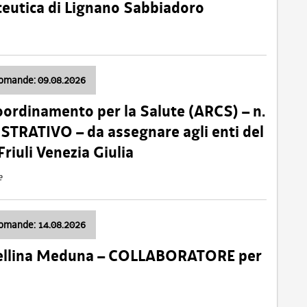
ceutica di Lignano Sabbiadoro
domande: 09.08.2026
oordinamento per la Salute (ARCS) – n.
TRATIVO – da assegnare agli enti del
Friuli Venezia Giulia
e
domande: 14.08.2026
 Cellina Meduna – COLLABORATORE per