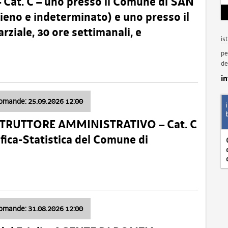
t. C – uno presso il Comune di SAN
o e indeterminato) e uno presso il
iale, 30 ore settimanali, e
is
pe
de
i
domande: 25.09.2026 12:00
ISTRUTTORE AMMINISTRATIVO – Cat. C
fica-Statistica del Comune di
domande: 31.08.2026 12:00