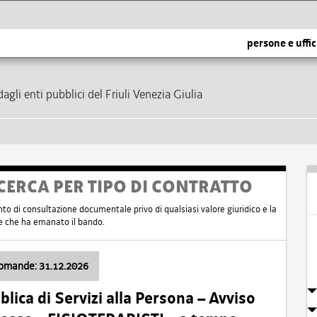
persone e uffic
dagli enti pubblici del Friuli Venezia Giulia
CERCA PER TIPO DI CONTRATTO
nto di consultazione documentale privo di qualsiasi valore giuridico e la
nte che ha emanato il bando.
domande: 31.12.2026
ica di Servizi alla Persona – Avviso