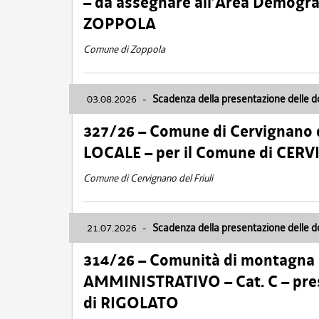
– da assegnare all’Area Demogra
ZOPPOLA
Comune di Zoppola
03.08.2026
-
Scadenza della presentazione delle 
327/26 – Comune di Cervignano d
LOCALE – per il Comune di CER
Comune di Cervignano del Friuli
21.07.2026
-
Scadenza della presentazione delle 
314/26 – Comunità di montagna 
AMMINISTRATIVO – Cat. C – pres
di RIGOLATO