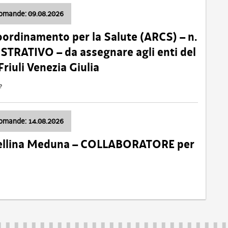
domande: 09.08.2026
oordinamento per la Salute (ARCS) – n.
TRATIVO – da assegnare agli enti del
Friuli Venezia Giulia
e
domande: 14.08.2026
 Cellina Meduna – COLLABORATORE per