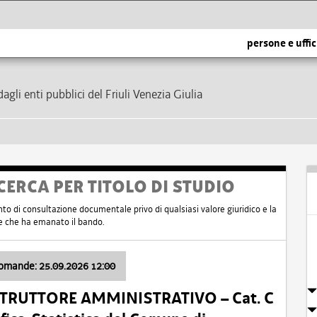
persone e uffic
dagli enti pubblici del Friuli Venezia Giulia
CERCA PER TITOLO DI STUDIO
nto di consultazione documentale privo di qualsiasi valore giuridico e la
nte che ha emanato il bando.
domande: 25.09.2026 12:00
ISTRUTTORE AMMINISTRATIVO – Cat. C