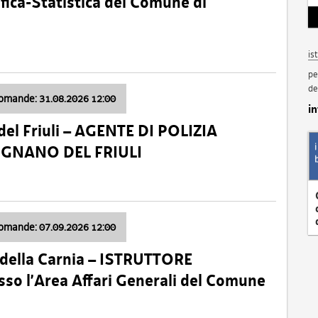
fica-Statistica del Comune di
is
pe
de
domande: 31.08.2026 12:00
i
el Friuli – AGENTE DI POLIZIA
VIGNANO DEL FRIULI
domande: 07.09.2026 12:00
della Carnia – ISTRUTTORE
so l’Area Affari Generali del Comune