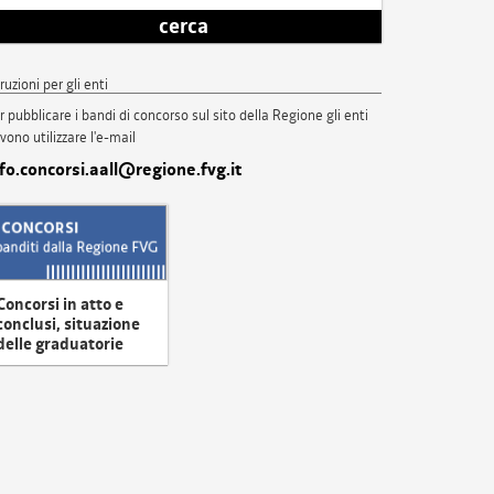
cerca
truzioni per gli enti
r pubblicare i bandi di concorso sul sito della Regione gli enti
vono utilizzare l'e-mail
nfo.concorsi.aall@regione.fvg.it
Concorsi in atto e
conclusi, situazione
delle graduatorie