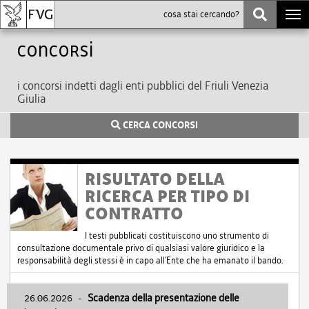
Togg
navi
Concorsi
i concorsi indetti dagli enti pubblici del Friuli Venezia
Giulia
CERCA CONCORSI
RISULTATO DELLA
RICERCA PER TIPO DI
CONTRATTO
I testi pubblicati costituiscono uno strumento di
consultazione documentale privo di qualsiasi valore giuridico e la
responsabilità degli stessi è in capo all'Ente che ha emanato il bando.
26.06.2026
-
Scadenza della presentazione delle